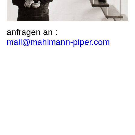
anfragen an :
mail@mahlmann-piper.com
kontakt
ausstellungen
veröffentlichungen
impressum
max h mahlmann
lineaturen