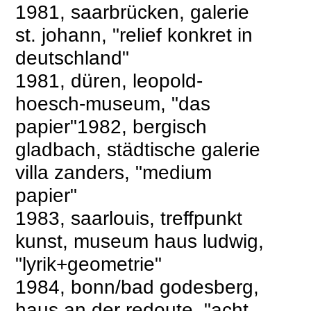
1981, saarbrücken, galerie
st. johann, "relief konkret in
deutschland"
1981, düren, leopold-
hoesch-museum, "das
papier"1982, bergisch
gladbach, städtische galerie
villa zanders, "medium
papier"
1983, saarlouis, treffpunkt
kunst, museum haus ludwig,
"lyrik+geometrie"
1984, bonn/bad godesberg,
haus an der redoute, "acht