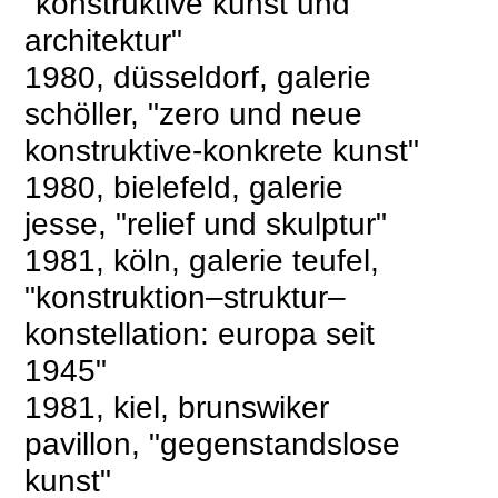
"konstruktive kunst und
architektur"
1980, düsseldorf, galerie
schöller, "zero und neue
konstruktive-konkrete kunst"
1980, bielefeld, galerie
jesse, "relief und skulptur"
1981, köln, galerie teufel,
"konstruktion–struktur–
konstellation: europa seit
1945"
1981, kiel, brunswiker
pavillon, "gegenstandslose
kunst"