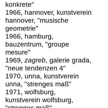
konkrete"
1966, hannover, kunstverein
hannover, "musische
geometrie"
1966, hamburg,
bauzentrum, "groupe
mesure"
1969,
zagreb
, galerie grada,
"neue tendenzen 4"
1970, unna, kunstverein
unna, "strenges maß"
1971, wolfsburg,
kunstverein wolfsburg,
"strenges maß"