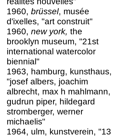
réalités nouvelles"
1960,
brüssel
, musée
d'ixelles, "art construit"
1960,
new york,
the
brooklyn museum, "21st
international watercolor
biennial"
1963, hamburg, kunsthaus,
"josef albers, joachim
albrecht, max h mahlmann,
gudrun piper, hildegard
stromberger, werner
michaelis"
1964, ulm, kunstverein, "13