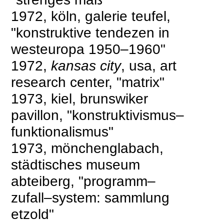
1972, köln, galerie teufel,
"konstruktive tendezen in
westeuropa 1950–1960"
1972,
kansas city
, usa, art
research center, "matrix"
1973, kiel, brunswiker
pavillon, "konstruktivismus–
funktionalismus"
1973, mönchenglabach,
städtisches museum
abteiberg, "programm–
zufall–system: sammlung
etzold"