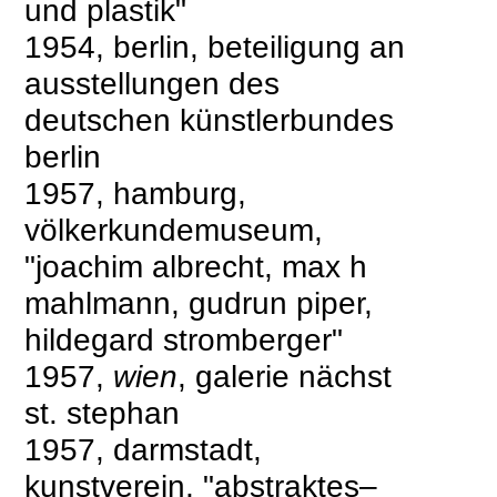
und plastik"
1954, berlin, beteiligung an
ausstellungen des
deutschen künstlerbundes
berlin
1957, hamburg,
völkerkundemuseum,
"joachim albrecht, max h
mahlmann, gudrun piper,
hildegard stromberger"
1957,
wien
, galerie nächst
st. stephan
1957, darmstadt,
kunstverein, "abstraktes–