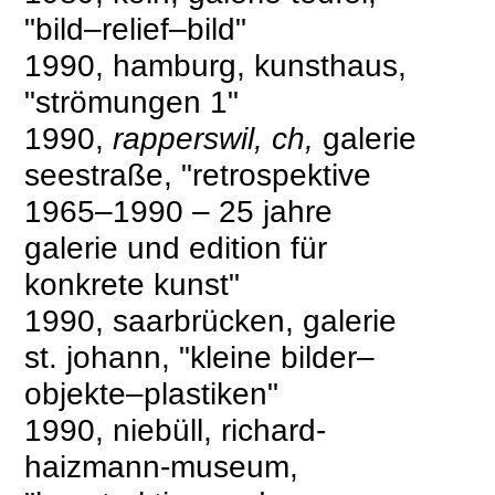
"bild–relief–bild"
1990, hamburg, kunsthaus,
"strömungen 1"
1990,
rapperswil, ch,
galerie
seestraße, "retrospektive
1965–1990 – 25 jahre
galerie und edition für
konkrete kunst"
1990, saarbrücken, galerie
st. johann, "kleine bilder–
objekte–plastiken"
1990, niebüll, richard-
haizmann-museum,