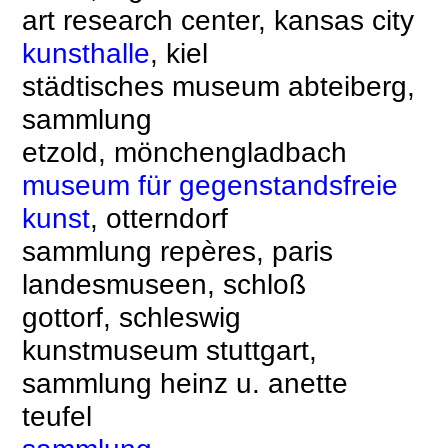
art research center, kansas city
kunsthalle
,
kiel
städtisches museum abteiberg,
sammlung
etzold, mönchengladbach
museum für gegenstandsfreie
kunst
,
otterndorf
sammlung repères, paris
landesmuseen, schloß
gottorf, schleswig
kunstmuseum stuttgart,
sammlung heinz u. anette
teufel