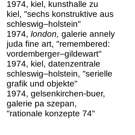
1974, kiel, kunsthalle zu
kiel, "sechs konstruktive aus
schleswig–holstein"
1974,
london,
galerie annely
juda fine art, "remembered:
vordemberger–gildewart"
1974, kiel, datenzentrale
schleswig–holstein, "serielle
grafik und objekte"
1974, gelsenkirchen-buer,
galerie pa szepan,
"rationale konzepte 74"