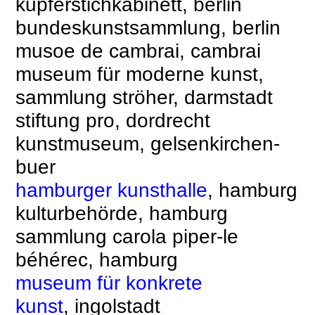
kupferstichkabinett, berlin
bundeskunstsammlung, berlin
musоe de cambrai, cambrai
museum für moderne kunst,
sammlung ströher, darmstadt
stiftung pro, dordrecht
kunstmuseum, gelsenkirchen-
buer
hamburger kunsthalle
,
hamburg
kulturbehörde, hamburg
sammlung carola piper-le
béhérec, hamburg
museum für konkrete
kunst
,
ingolstadt