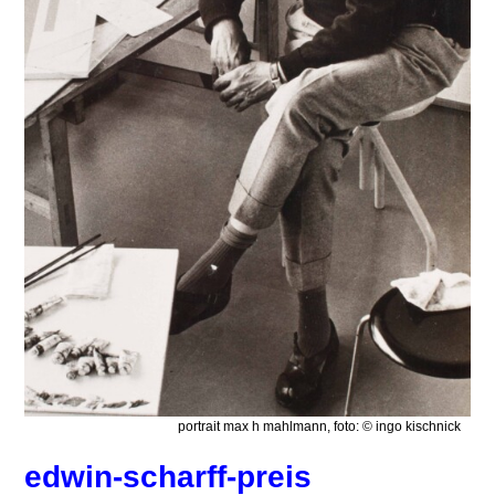
portrait max h mahlmann, foto: © ingo kischnick
edwin-scharff-preis