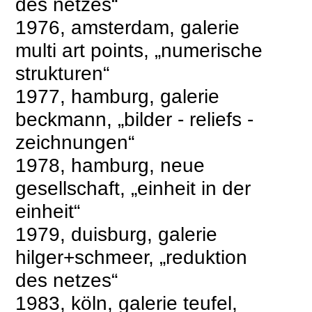
des netzes“
1976, amsterdam, galerie
multi art points, „numerische
strukturen“
1977, hamburg, galerie
beckmann, „bilder - reliefs -
zeichnungen“
1978, hamburg, neue
gesellschaft, „einheit in der
einheit“
1979, duisburg, galerie
hilger+schmeer, „reduktion
des netzes“
1983, köln, galerie teufel,