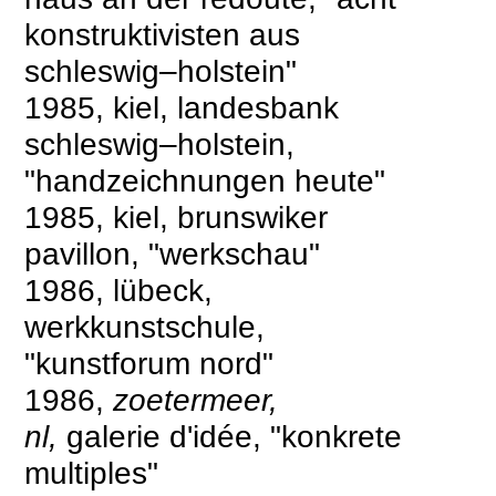
konstruktivisten aus
schleswig–holstein"
1985, kiel, landesbank
schleswig–holstein,
"handzeichnungen heute"
1985, kiel, brunswiker
pavillon, "werkschau"
1986, lübeck,
werkkunstschule,
"kunstforum nord"
1986,
zoetermeer,
nl,
galerie d'idée, "konkrete
multiples"