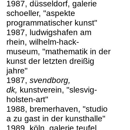
1987, düsseldorf, galerie
schoeller, "aspekte
programmatischer kunst"
1987, ludwigshafen am
rhein, wilhelm-hack-
museum, "mathematik in der
kunst der letzten dreißig
jahre"
1987,
svendborg,
dk,
kunstverein, "slesvig-
holsten-art"
1988, bremerhaven, "studio
a zu gast in der kunsthalle"
1989, köln, galerie teufel,