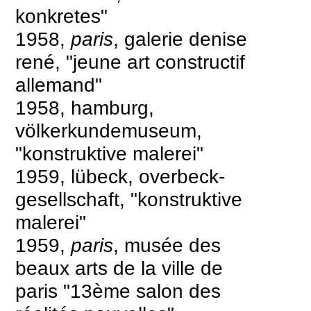
konkretes"
1958,
paris
, galerie denise
rené, "jeune art constructif
allemand"
1958, hamburg,
völkerkundemuseum,
"konstruktive malerei"
1959, lübeck, overbeck-
gesellschaft, "konstruktive
malerei"
1959,
paris
, musée des
beaux arts de la ville de
paris "13ème salon des